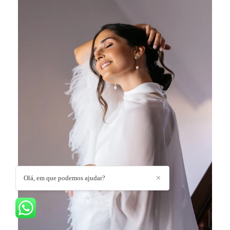
Olá, em que podemos ajudar?
✕