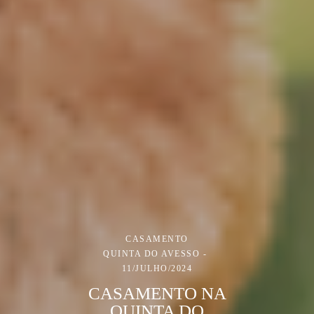
CASAMENTO
QUINTA DO AVESSO
11/JULHO/2024
CASAMENTO NA
QUINTA DO