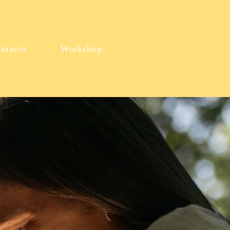
ntacto
Workshop