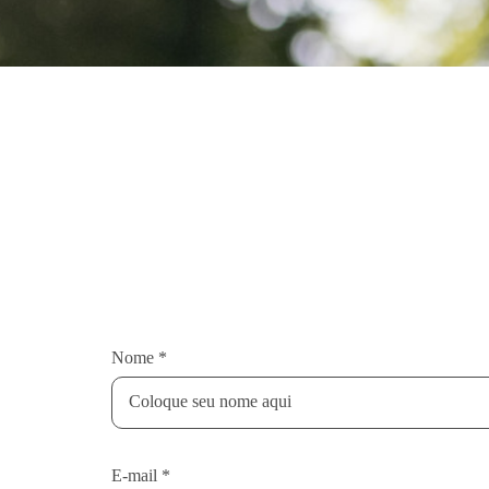
Nome *
E-mail *