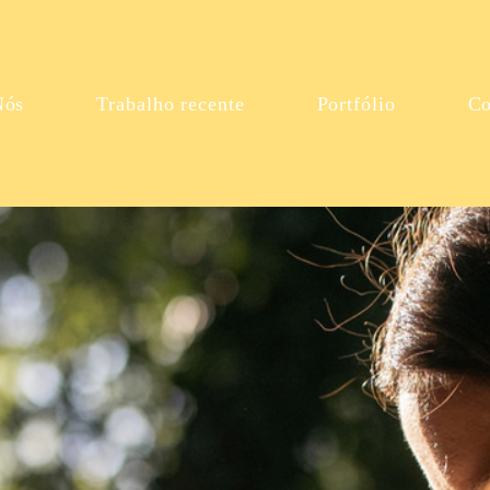
Nós
Trabalho recente
Portfólio
Co