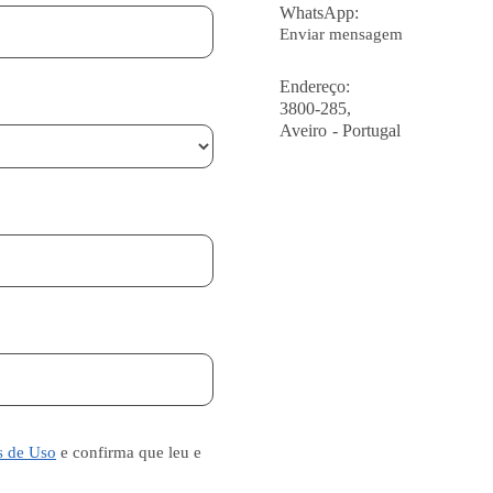
WhatsApp:
Enviar mensagem
Endereço:
3800-285,
Aveiro - Portugal
s de Uso
e confirma que leu e