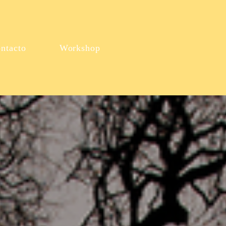
ntacto
Workshop