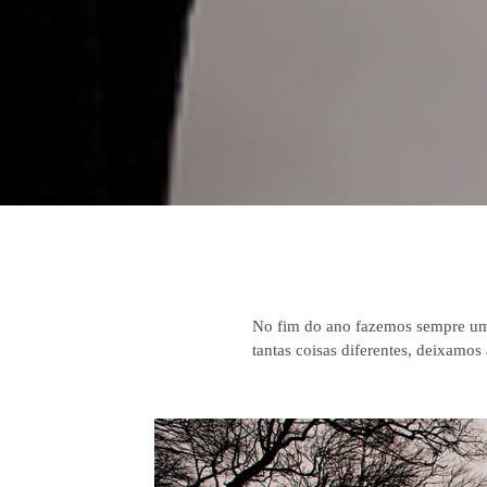
No fim do ano fazemos sempre um 
tantas coisas diferentes, deixamo