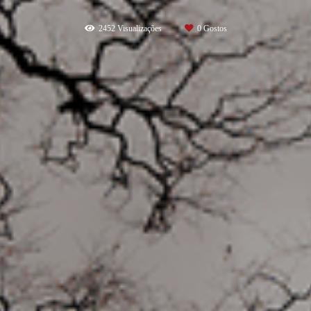
2452
Visualizações
0
Gostos