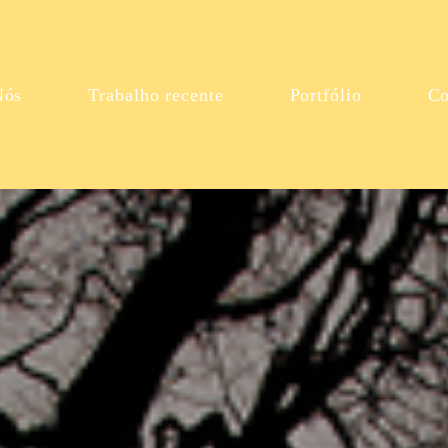
Nós
Trabalho recente
Portfólio
Co