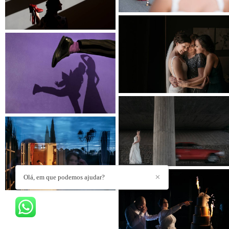
Olá, em que podemos ajudar?
✕