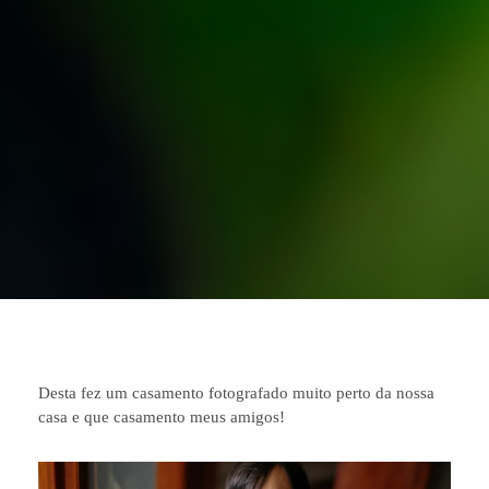
Desta fez um casamento fotografado muito perto da nossa
casa e que casamento meus amigos!