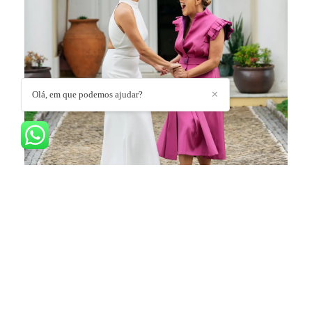
Olá, em que podemos ajudar?
✕