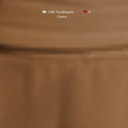
2466
Visualizações
0
Gostos