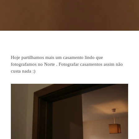
Hoje partilhamos mais um casamento lindo que
fotografamos no Norte . Fotografar casamentos assim não
custa nada :)