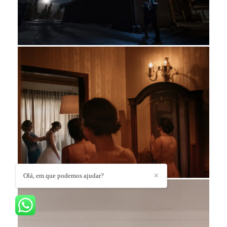
Olá, em que podemos ajudar?
✕