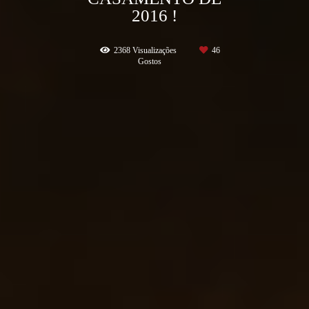
2016 !
2368
Visualizações
46
Gostos