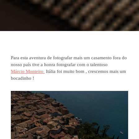
Para esta aventura de fotografar mais um casamento fora do
nosso país tive a honra fotografar com o talentoso
Márcio Monteiro
Itália foi muito bom , crescemos mais um
bocadinho !