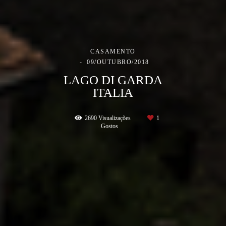
CASAMENTO
09/OUTUBRO/2018
LAGO DI GARDA
ITALIA
2690
Visualizações
1
Gostos