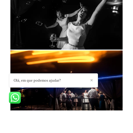
Olá, em que podemos ajudar?
✕