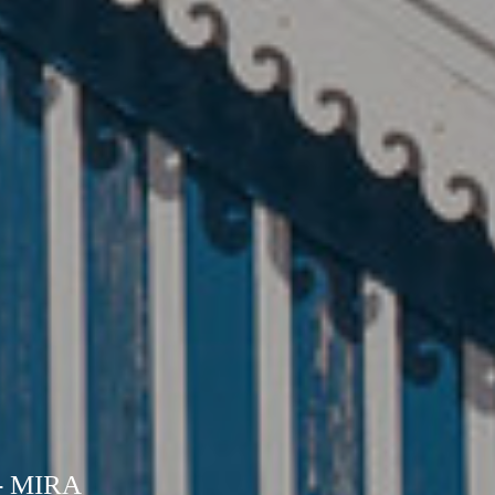
- MIRA