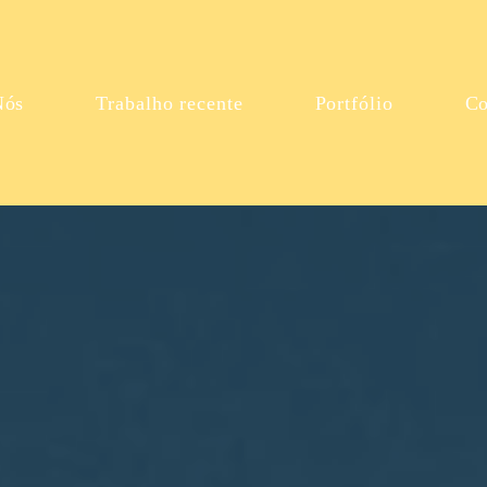
Nós
Trabalho recente
Portfólio
Co