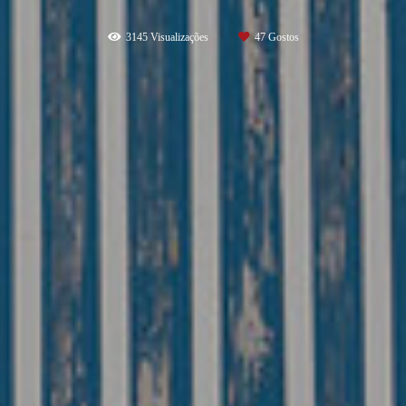
3145
Visualizações
47
Gostos