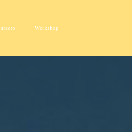
ntacto
Workshop