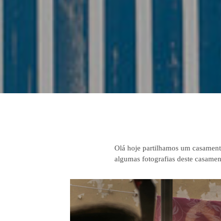
Olá hoje partilhamos um casamento
algumas fotografias deste casamen