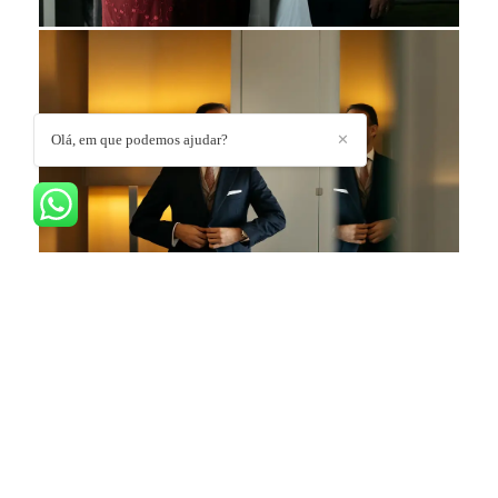
Olá, em que podemos ajudar?
✕