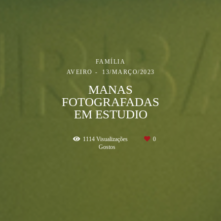
FAMÍLIA
AVEIRO
13/MARÇO/2023
MANAS
FOTOGRAFADAS
EM ESTUDIO
1114
Visualizações
0
Gostos