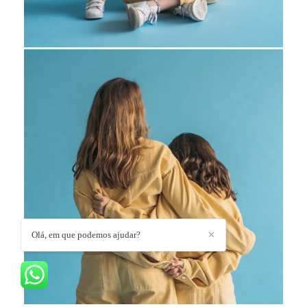
Olá, em que podemos ajudar?
✕