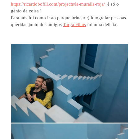
https://ricardobofill.com/projects/la-muralla-roja/
é só o
gênio da coisa !
Para nós foi como ir ao parque brincar :) fotografar pessoas
queridas junto dos amigos
Torga Films
foi uma delicia .