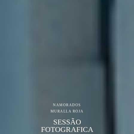
NAMORADOS
MURALLA ROJA
SESSÃO
FOTOGRAFICA