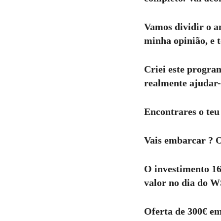
Vamos dividir o a
minha opinião, e t
Criei este progra
realmente ajudar-t
Encontrares o teu 
Vais embarcar ? 
O investimento 16
valor no dia do W
Oferta de 300€ em