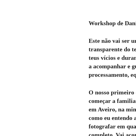
Workshop de Dani
Este não vai ser
transparente do te
teus vícios e dur
a acompanhar e gu
processamento, equ
O nosso primeiro c
começar a familia
em Aveiro, na min
como eu entendo a
fotografar em qua
completo. Vai acon