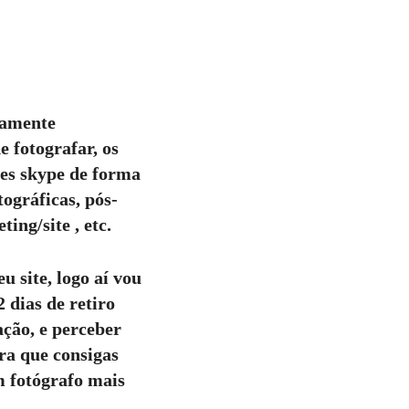
tamente
e fotografar, os
ões skype de forma
ográficas, pós-
ing/site , etc.
u site, logo aí vou
 dias de retiro
ção, e perceber
ra que consigas
m fotógrafo mais