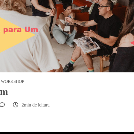
WORKSHOP
Um
2min de leitura