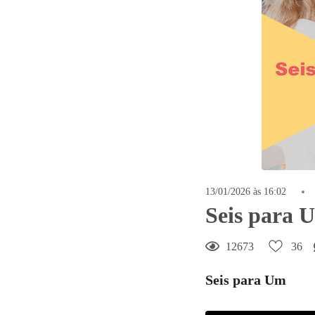
36
Curtir
Comentar
13/01/2026 às 16:02
Seis para 
12673
36
Seis para Um