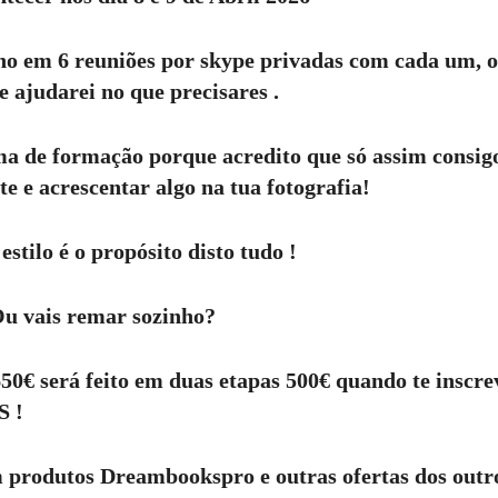
no em 6 reuniões por skype privadas com cada um, o
e ajudarei no que precisares .
ma de formação porque acredito que só assim consig
e e acrescentar algo na tua fotografia!
estilo é o propósito disto tudo !
Ou vais remar sozinho?
50€ será feito em duas etapas 500€ quando te inscrev
S !
 produtos Dreambookspro e outras ofertas dos outr