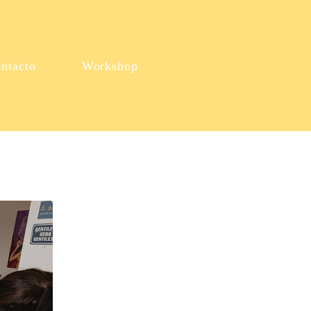
ntacto
Workshop