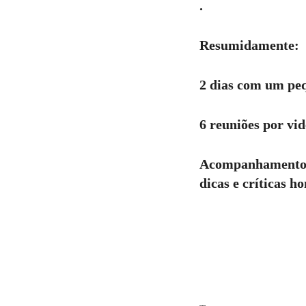
.
Resumidamente:
2 dias com um peq
6 reuniões por vi
Acompanhamento p
dicas e críticas h