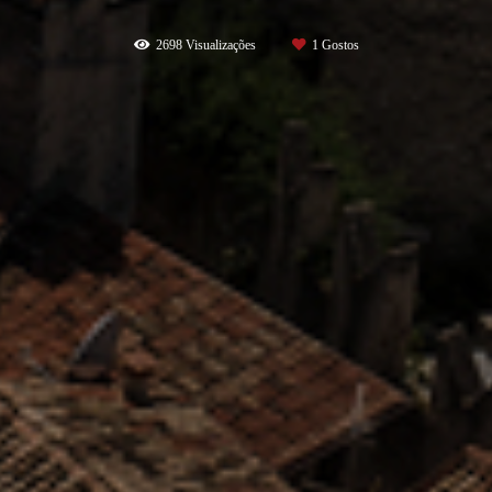
2698
Visualizações
1
Gostos