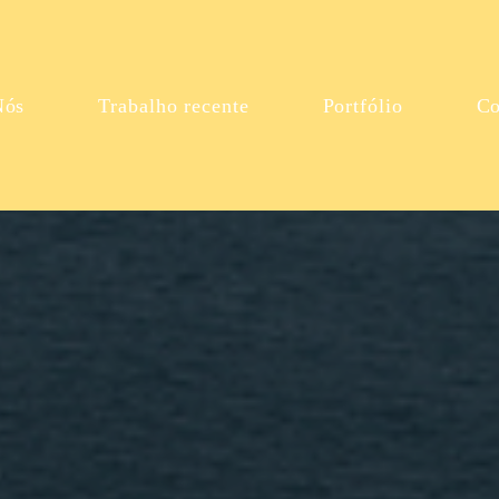
Nós
Trabalho recente
Portfólio
Co