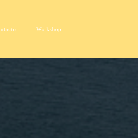
ntacto
Workshop