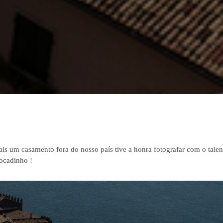
mais um casamento fora do nosso país tive a honra fotografar com o tale
ocadinho !