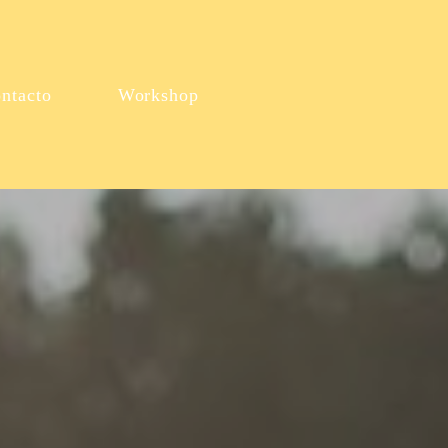
ntacto
Workshop