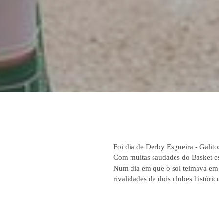
Foi dia de Derby Esgueira - Galito
Com muitas saudades do Basket est
Num dia em que o sol teimava em a
rivalidades de dois clubes históri