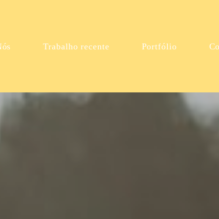
Nós
Trabalho recente
Portfólio
Co