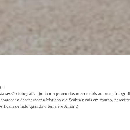
s !
a sessão fotográfica junta um pouco dos nossos dois amores , fotografi
parecer e desaparecer a Mariana e o Seabra rivais em campo, parceiro
cos ficam de lado quando o tema é o Amor :)