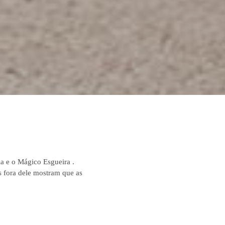
a e o Mágico Esgueira .
s fora dele mostram que as