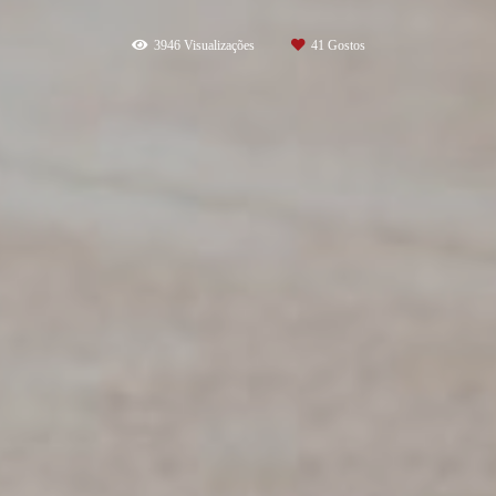
3946
Visualizações
41
Gostos