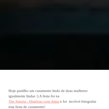
Hoje partilho um casamento lindo de duas mulheres
igualmente lindas :) A festa foi na
The Astoria - Histórias com Alma
e foi incrível fotografar
esta festa de casamento!