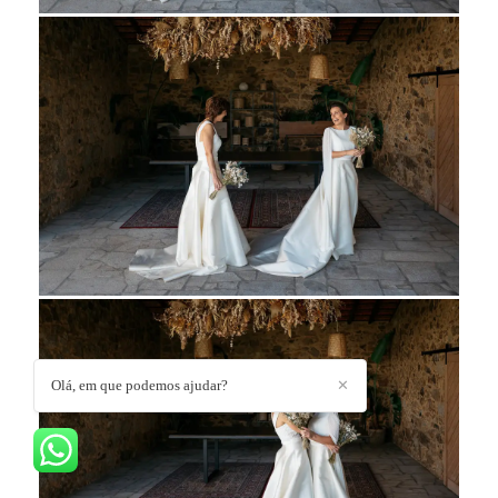
Olá, em que podemos ajudar?
✕