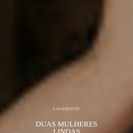
CASAMENTO
DUAS MULHERES
LINDAS