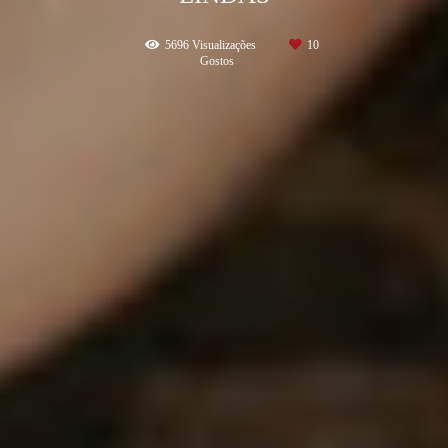
5696
Visualizações
10
Gostos