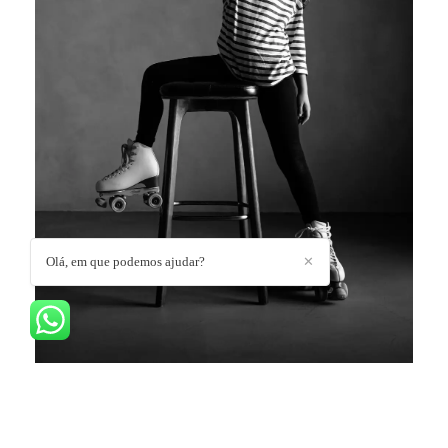
Olá, em que podemos ajudar?
✕