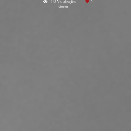
1143
Visualizações
0
Gostos