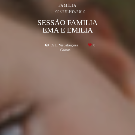
FAMÍLIA
09/JULHO/2019
SESSÃO FAMILIA
EMA E EMILIA
3911
Visualizações
6
Gostos