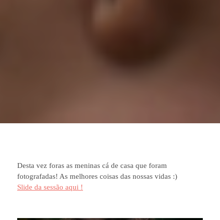
Desta vez foras as meninas cá de casa que foram
fotografadas! As melhores coisas das nossas vidas :)
Slide da sessão aqui !