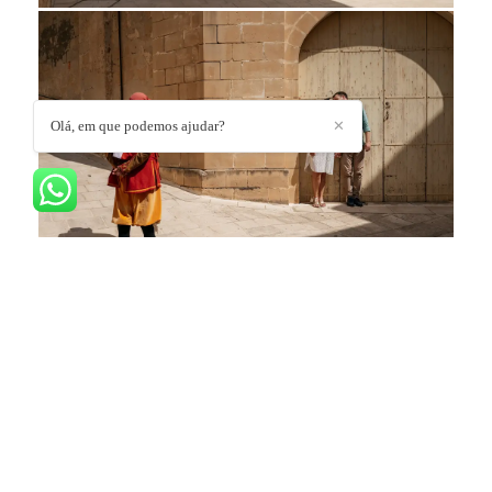
Olá, em que podemos ajudar?
✕