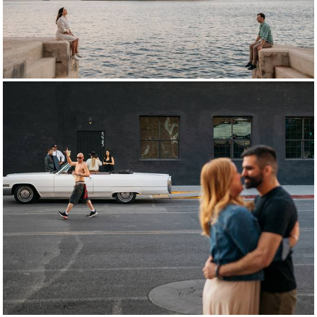
2159
0