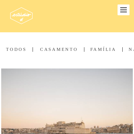
TODOS
CASAMENTO
FAMÍLIA
N
3932
5