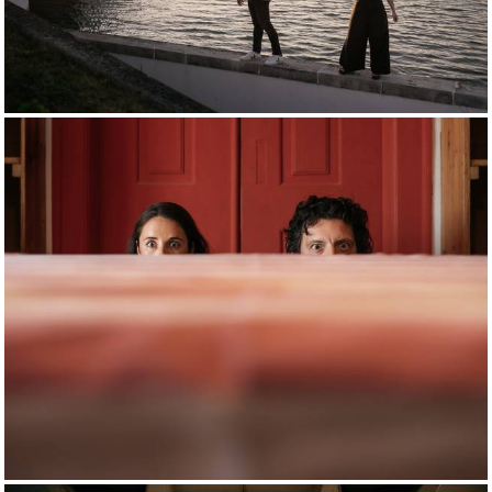
1135
0