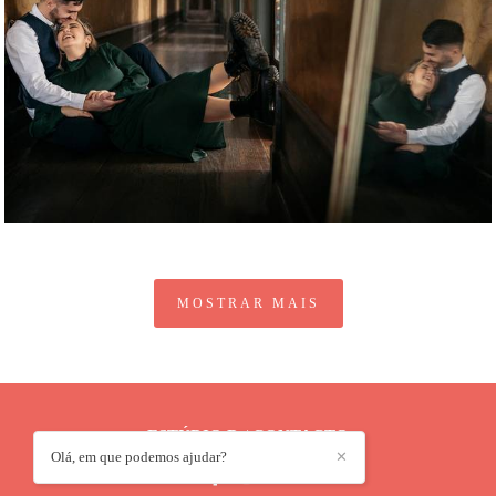
1069
0
MOSTRAR MAIS
ESTÚDIO D
/
CONTACTO
Olá, em que podemos ajudar?
✕