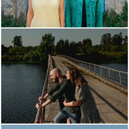
1157
0