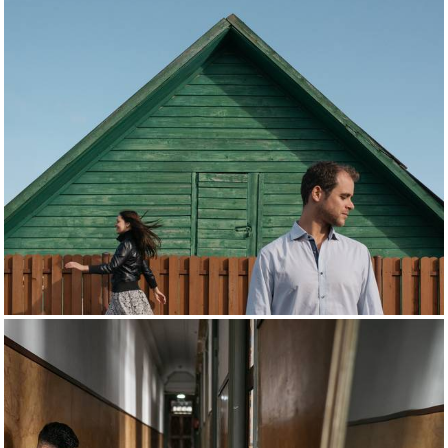
2320
2