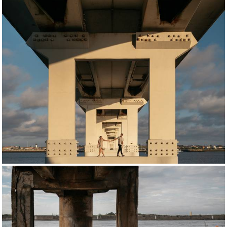
1119
1